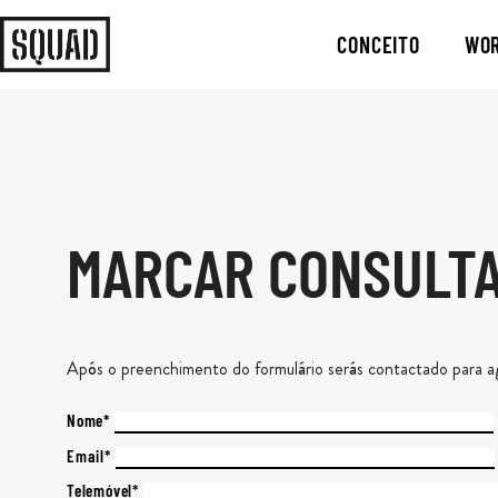
CONCEITO
WO
MARCAR CONSULTA
Após o preenchimento do formulário serás contactado para ag
Nome*
Email*
Telemóvel*