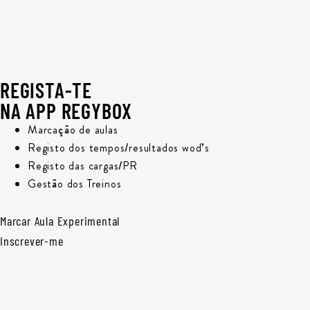
REGISTA-TE
NA APP REGYBOX
Marcação de aulas
Registo dos tempos/resultados wod’s
Registo das cargas/PR
Gestão dos Treinos
Marcar Aula Experimental
Inscrever-me