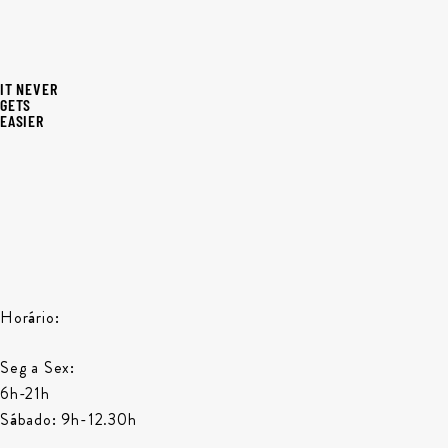
IT NEVER
GETS
EASIER
Horário:
Seg a Sex:
6h-21h
Sábado: 9h-12.30h