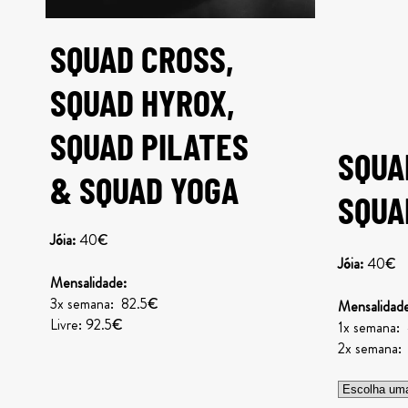
SQUAD CROSS,
SQUAD HYROX,
SQUAD PILATES
SQUA
& SQUAD YOGA
SQUA
Jóia:
40€
Jóia:
40€
Mensalidade:
3x semana: 82.5€
Mensalidade
Livre: 92.5€
1x semana
2x semana: