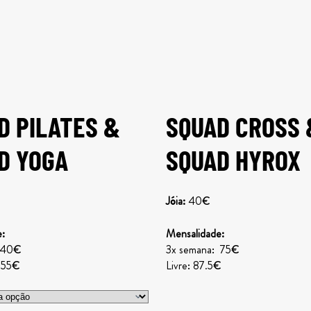
D PILATES &
SQUAD CROSS 
D YOGA
SQUAD HYROX
Jóia:
40€
:
Mensalidade:
: 40€
3x semana: 75€
 55€
Livre: 87.5€