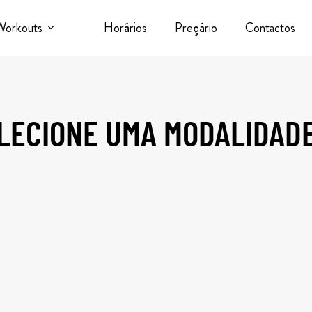
Workouts
Horários
Preçário
Contactos
LECIONE UMA MODALIDAD