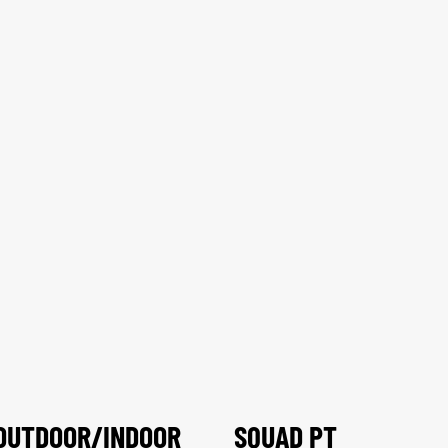
OUTDOOR/INDOOR
SQUAD PT